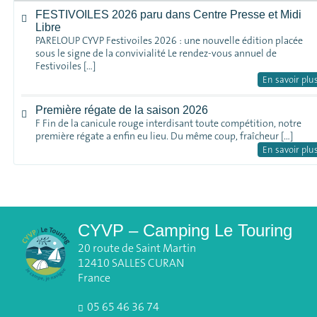
FESTIVOILES 2026 paru dans Centre Presse et Midi
Libre
PARELOUP CYVP Festivoiles 2026 : une nouvelle édition placée
sous le signe de la convivialité Le rendez-vous annuel de
Festivoiles […]
En savoir plu
Première régate de la saison 2026
F Fin de la canicule rouge interdisant toute compétition, notre
première régate a enfin eu lieu. Du même coup, fraîcheur […]
En savoir plu
CYVP – Camping Le Touring
20 route de Saint Martin
12410 SALLES CURAN
France
05 65 46 36 74