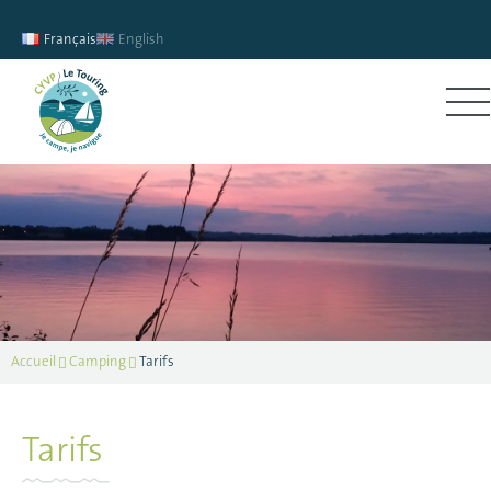
Français
English
Accueil
Camping
Tarifs
Tarifs