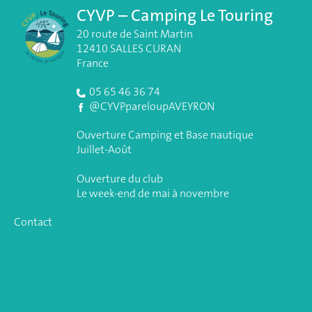
CYVP – Camping Le Touring
20 route de Saint Martin
12410 SALLES CURAN
France
05 65 46 36 74
@CYVPpareloupAVEYRON
Ouverture Camping et Base nautique
Juillet-Août
Ouverture du club
Le week-end de mai à novembre
Contact