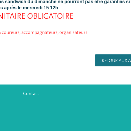
les sandwich du dimanche ne pourront pas être garanties si 
s après le mercredi 15 12h.
NITAIRE OBLIGATOIRE
 : coureurs, accompagnateurs, organisateurs
RETOUR AUX A
Contact