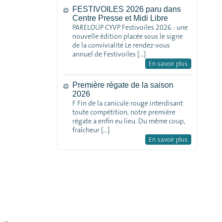
FESTIVOILES 2026 paru dans
Centre Presse et Midi Libre
PARELOUP CYVP Festivoiles 2026 : une
nouvelle édition placée sous le signe
de la convivialité Le rendez-vous
annuel de Festivoiles […]
En savoir plus
Première régate de la saison
2026
F Fin de la canicule rouge interdisant
toute compétition, notre première
régate a enfin eu lieu. Du même coup,
fraîcheur […]
En savoir plus