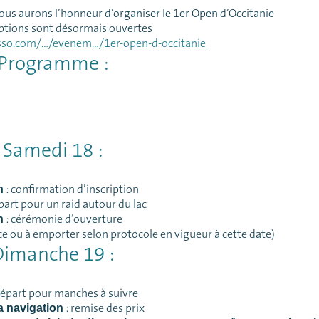
ous aurons l’honneur d’organiser le 1er Open d’Occitanie
iptions sont désormais ouvertes
sso.com/…/evenem…/1er-open-d-occitanie
Programme :
Samedi 18 :
: confirmation d’inscription
h
part pour un raid autour du lac
: cérémonie d’ouverture
h
ace ou à emporter selon protocole en vigueur à cette date)
Dimanche 19 :
départ pour manches à suivre
: remise des prix
a navigation