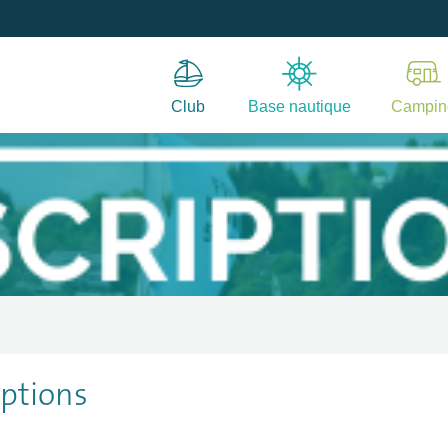
Club
Base nautique
Campin
iptions