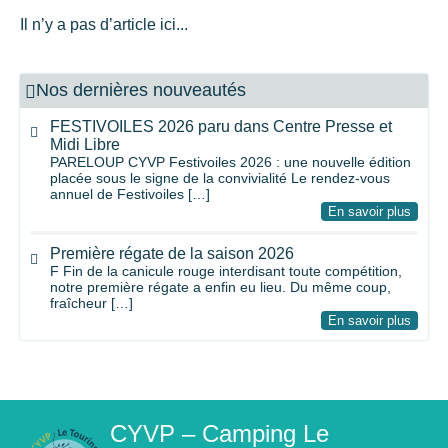
Il n’y a pas d’article ici...
Nos dernières nouveautés
FESTIVOILES 2026 paru dans Centre Presse et
Midi Libre
PARELOUP CYVP Festivoiles 2026 : une nouvelle édition
placée sous le signe de la convivialité Le rendez-vous
annuel de Festivoiles […]
En savoir plus
Première régate de la saison 2026
F Fin de la canicule rouge interdisant toute compétition,
notre première régate a enfin eu lieu. Du même coup,
fraîcheur […]
En savoir plus
CYVP – Camping Le