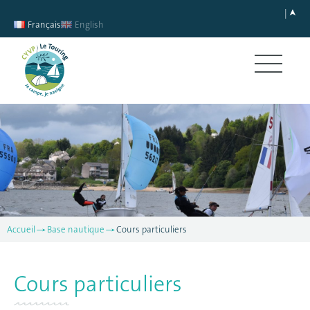
Français
English
Accueil
Base nautique
Cours particuliers
Cours particuliers