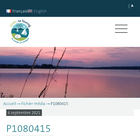
Français
English
Accueil
Fichier média
P1080415
6 septembre 2021
P1080415