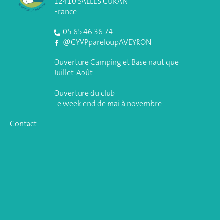
12410 SALLES CURAN
France
05 65 46 36 74
@CYVPpareloupAVEYRON
Ouverture Camping et Base nautique
Juillet-Août
Ouverture du club
Le week-end de mai à novembre
Contact