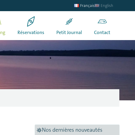
Français
English
ing
Réservations
Petit Journal
Contact
Nos dernières nouveautés