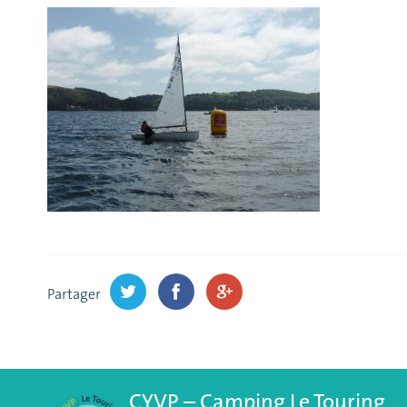
Partager
CYVP – Camping Le Touring