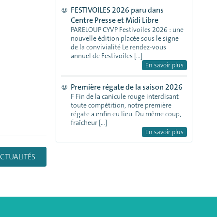
FESTIVOILES 2026 paru dans
Centre Presse et Midi Libre
PARELOUP CYVP Festivoiles 2026 : une
nouvelle édition placée sous le signe
de la convivialité Le rendez-vous
annuel de Festivoiles […]
En savoir plus
Première régate de la saison 2026
F Fin de la canicule rouge interdisant
toute compétition, notre première
régate a enfin eu lieu. Du même coup,
fraîcheur […]
En savoir plus
CTUALITÉS