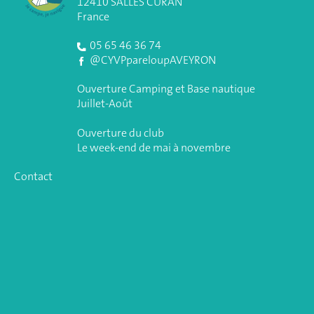
12410 SALLES CURAN
France
05 65 46 36 74
@CYVPpareloupAVEYRON
Ouverture Camping et Base nautique
Juillet-Août
Ouverture du club
Le week-end de mai à novembre
Contact