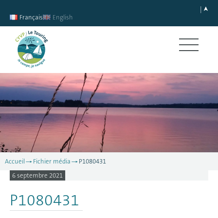
Français
English
Accueil
Fichier média
P1080431
6 septembre 2021
P1080431