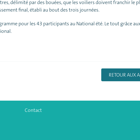
es, délimité par des bouées, que les voiliers doivent franchir le p
sement final, établi au bout des trois journées.
gramme pour les 43 participants au National été. Le tout grâce au
ional.
RETOUR AUX A
Contact