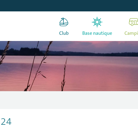
Club
Base nautique
Camp
024