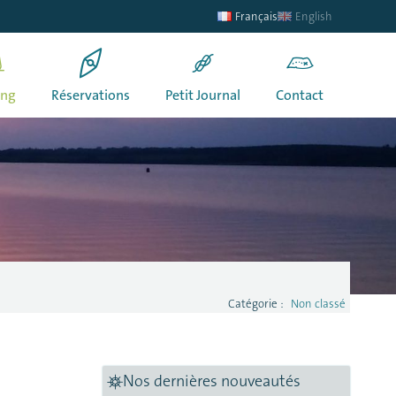
Français
English
ing
Réservations
Petit Journal
Contact
Catégorie :
Non classé
Nos dernières nouveautés