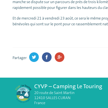
manche se dispute sur un parcours de près de trois kilomètr
rapidement possible pour figurer dans les hauteurs du clas
Et de mercredi 21 à vendredi 23 août, ce sera le même pro
bénévoles qui sont sur le pont pour ce rassemblement nat
Partager
CYVP – Camping Le Touring
20 route de Saint Martin
12410 SALLES CURAN
France