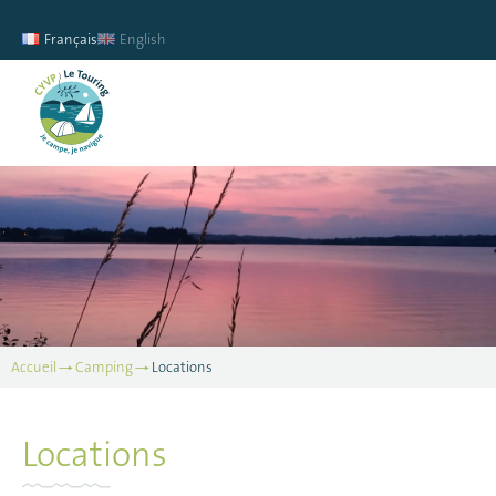
Français
English
Accueil
Camping
Locations
Locations