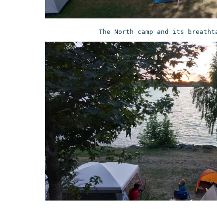
                       The North camp and its breatht